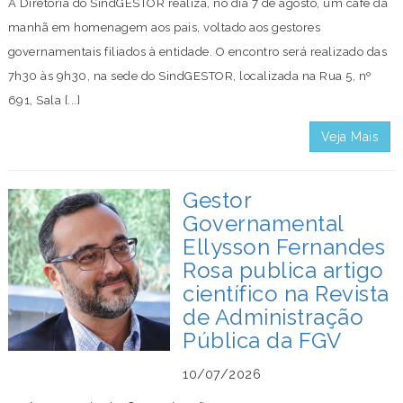
A Diretoria do SindGESTOR realiza, no dia 7 de agosto, um café da
manhã em homenagem aos pais, voltado aos gestores
governamentais filiados à entidade. O encontro será realizado das
7h30 às 9h30, na sede do SindGESTOR, localizada na Rua 5, nº
691, Sala [...]
Veja Mais
Gestor
Governamental
Ellysson Fernandes
Rosa publica artigo
científico na Revista
de Administração
Pública da FGV
10/07/2026