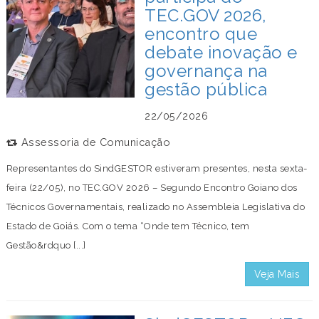
TEC.GOV 2026,
encontro que
debate inovação e
governança na
gestão pública
22/05/2026
Assessoria de Comunicação
Representantes do SindGESTOR estiveram presentes, nesta sexta-
feira (22/05), no TEC.GOV 2026 – Segundo Encontro Goiano dos
Técnicos Governamentais, realizado no Assembleia Legislativa do
Estado de Goiás. Com o tema “Onde tem Técnico, tem
Gestão&rdquo [...]
Veja Mais