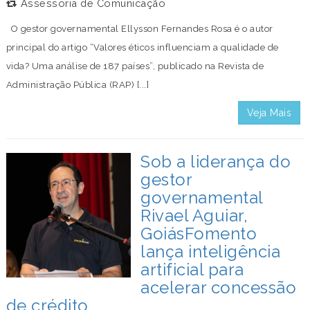
Assessoria de Comunicação
O gestor governamental Ellysson Fernandes Rosa é o autor
principal do artigo “Valores éticos influenciam a qualidade de
vida? Uma análise de 187 países”, publicado na Revista de
Administração Pública (RAP) [...]
Veja Mais
Sob a liderança do
gestor
governamental
Rivael Aguiar,
GoiásFomento
lança inteligência
artificial para
acelerar concessão
de crédito