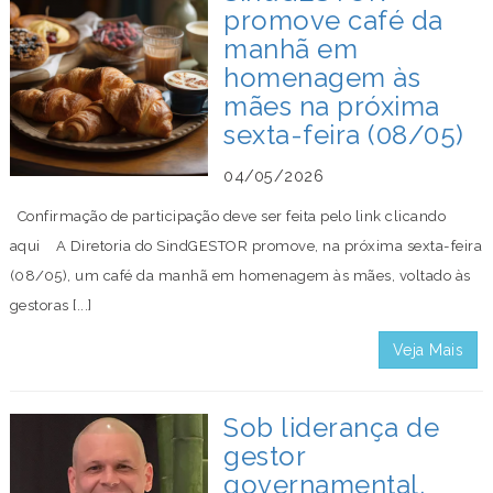
promove café da
manhã em
homenagem às
mães na próxima
sexta-feira (08/05)
04/05/2026
Confirmação de participação deve ser feita pelo link clicando
aqui A Diretoria do SindGESTOR promove, na próxima sexta-feira
(08/05), um café da manhã em homenagem às mães, voltado às
gestoras [...]
Veja Mais
Sob liderança de
gestor
governamental,