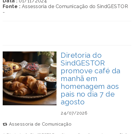
Data :
01/11/2024
Fonte :
Assessoria de Comunicação do SindGESTOR
-
Diretoria do
SindGESTOR
promove café da
manhã em
homenagem aos
pais no dia 7 de
agosto
24/07/2026
Assessoria de Comunicação