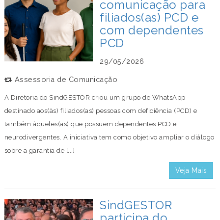
comunicação para
filiados(as) PCD e
com dependentes
PCD
29/05/2026
Assessoria de Comunicação
A Diretoria do SindGESTOR criou um grupo de WhatsApp
destinado aos(às) filiados(as) pessoas com deficiência (PCD) e
também àqueles(as) que possuem dependentes PCD e
neurodivergentes. A iniciativa tem como objetivo ampliar o diálogo
sobre a garantia de [...]
Veja Mais
SindGESTOR
participa do