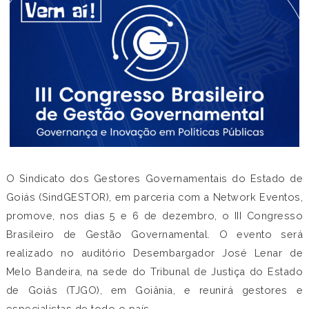
O Sindicato dos Gestores Governamentais do Estado de
Goiás (SindGESTOR), em parceria com a Network Eventos,
promove, nos dias 5 e 6 de dezembro, o III Congresso
Brasileiro de Gestão Governamental. O evento será
realizado no auditório Desembargador José Lenar de
Melo Bandeira, na sede do Tribunal de Justiça do Estado
de Goiás (TJGO), em Goiânia, e reunirá gestores e
especialistas de todo o país.